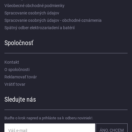
Všeobecné obchodné podmienky
Spracovanie osobných údajov
Spracovanie osobných údajov - obchodné oznámenia
Spätný odber elektrozariadení a batérií
Spoločnosť
Kontakt
O spoločnosti
Reklamovať továr
Vrátiť tovar
Sledujte nás
Buďte o krok napred a prihláste sa k odberu noviniek!.