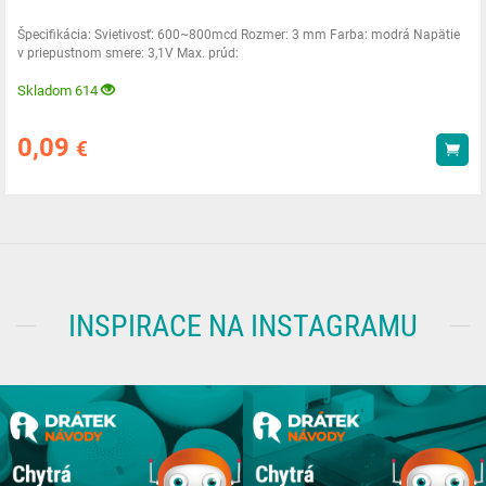
Špecifikácia: Svietivosť: 600~800mcd Rozmer: 3 mm Farba: modrá Napätie
v priepustnom smere: 3,1V Max. prúd:
Skladom 614
0,09
€
Kúp
INSPIRACE NA INSTAGRAMU