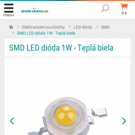
0 €
PONUKA
Elektronické součástky
LED diódy
SMD
SMD LED dióda 1W - Teplá biela
SMD LED dióda 1W - Teplá biela