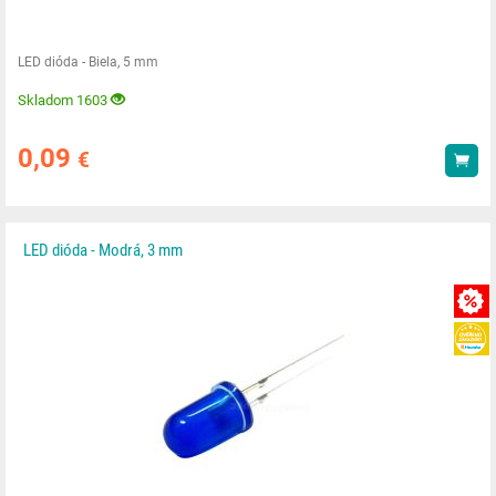
LED dióda - Biela, 5 mm
Skladom 1603
0,09
€
Kúp
LED dióda - Modrá, 3 mm