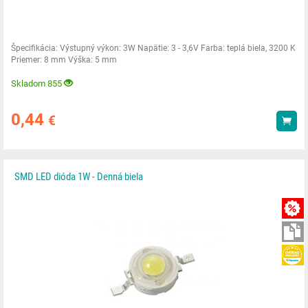
Špecifikácia: Výstupný výkon: 3W Napätie: 3 - 3,6V Farba: teplá biela, 3200 K
Priemer: 8 mm Výška: 5 mm
Skladom 855
0,44
€
Kúp
SMD LED dióda 1W - Denná biela