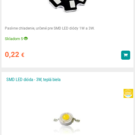
Pasívne chladenie, určené pre SMD LED diódy 1W a 3W.
Skladom 5
0,22
€
Kúp
SMD LED dióda - 3W, teplá biela