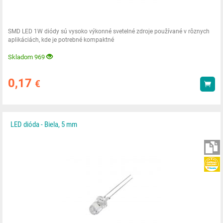
SMD LED 1W diódy sú vysoko výkonné svetelné zdroje používané v rôznych
aplikáciách, kde je potrebné kompaktné
Skladom 969
0,17
€
Kúp
LED dióda - Biela, 5 mm