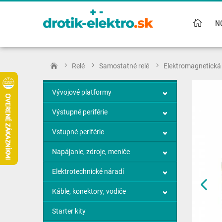
N
Relé
Samostatné relé
Elektromagnetická
Vývojové platformy
Výstupné periférie
Vstupné periférie
Napájanie, zdroje, meniče
Elektrotechnické náradí
Káble, konektory, vodiče
Starter kity