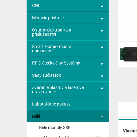
CNC
Meracie prístroje
Ostatní elektronika a
příslušenství
Smart Home - múdra
domácnosť
RFID čtečky čipy Systémy
Sady súčiastok
Zváranie plastov a laserové
gravírovanie
Laboratórne pokusy
Relé
Relé moduly SSR
Vlastno