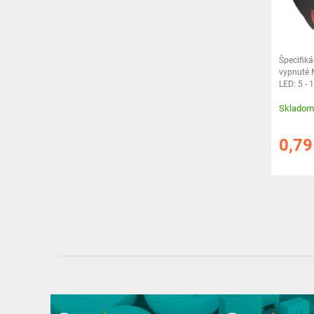
Špecifiká
vypnuté 
LED: 5 - 
Rozmery: 
Skladom
0,7