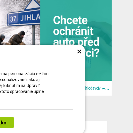
×
 a na personalizáciu reklám
ersonalizovanú, ako aj
, kliknutím na Upraviť
🚚🎄 Ježíšek jel moc rychle. Lidi byli ještě rychlejší. Aneb: když se blbě zavřou dveře. Z dodávky...
Chcete ochránit auto před hlodavci? 🐀 📦 Všechno najdeš u nás na 👉 dratek.cz #arduino...
é toto spracovanie úplne