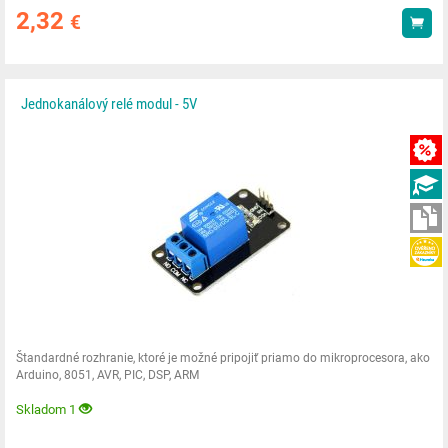
2,32
€
Kúp
Jednokanálový relé modul - 5V
Štandardné rozhranie, ktoré je možné pripojiť priamo do mikroprocesora, ako
Arduino, 8051, AVR, PIC, DSP, ARM
Skladom 1