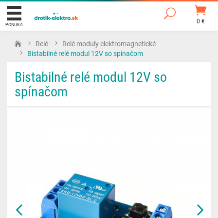
0 €
PONUKA
Relé
Relé moduly elektromagnetické
Bistabilné relé modul 12V so spínačom
Bistabilné relé modul 12V so
spínačom