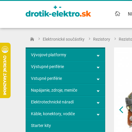
N
Elektronické součástky
Rezistory
Rezist
Vývojové platformy
Výstupné periférie
Vstupné periférie
Napájanie, zdroje, meniče
Elektrotechnické náradí
Káble, konektory, vodiče
Starter kity